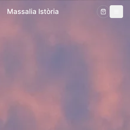
Massalia Istòria