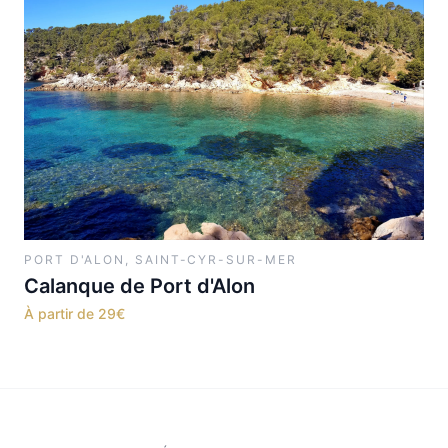
PORT D'ALON, SAINT-CYR-SUR-MER
Calanque de Port d'Alon
À partir de
29
€