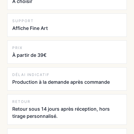
À choisir
SUPPORT
Affiche Fine Art
PRIX
À partir de 39€
DÉLAI INDICATIF
Production à la demande après commande
RETOUR
Retour sous 14 jours après réception, hors
tirage personnalisé.