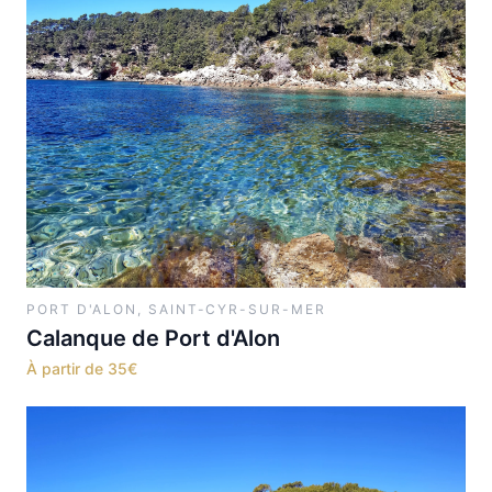
PORT D'ALON, SAINT-CYR-SUR-MER
Calanque de Port d'Alon
À partir de
35
€