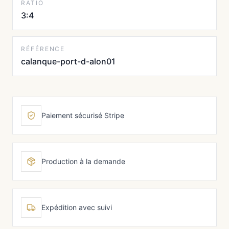
RATIO
3:4
RÉFÉRENCE
calanque-port-d-alon01
Paiement sécurisé Stripe
Production à la demande
Expédition avec suivi