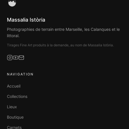
Massalia Istòria
Photographies de terrain entre Marseille, les Calanques et le
littoral.
Tirages Fine Art produits à la demande, au nom de Massalia Istòria.
NAVIGATION
Accueil
Collections
Lieux
Boutique
Carnets