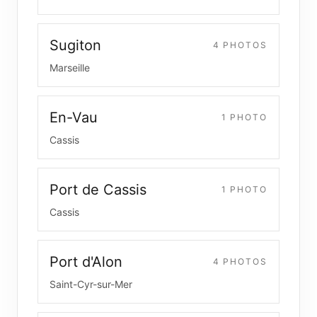
Sugiton
4
PHOTO
S
Marseille
En-Vau
1
PHOTO
Cassis
Port de Cassis
1
PHOTO
Cassis
Port d'Alon
4
PHOTO
S
Saint-Cyr-sur-Mer