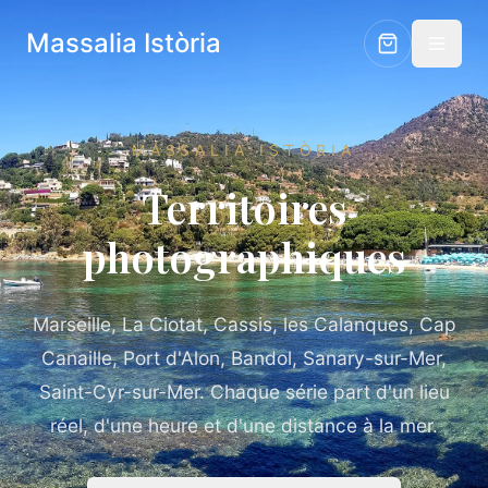
Massalia Istòria
MASSALIA ISTÒRIA
Territoires
photographiques
Marseille, La Ciotat, Cassis, les Calanques, Cap
Canaille, Port d'Alon, Bandol, Sanary-sur-Mer,
Saint-Cyr-sur-Mer. Chaque série part d'un lieu
réel, d'une heure et d'une distance à la mer.