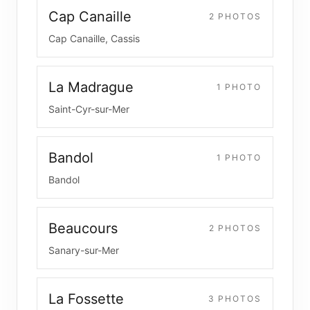
Cap Canaille
2
PHOTO
S
Cap Canaille, Cassis
La Madrague
1
PHOTO
Saint-Cyr-sur-Mer
Bandol
1
PHOTO
Bandol
Beaucours
2
PHOTO
S
Sanary-sur-Mer
La Fossette
3
PHOTO
S