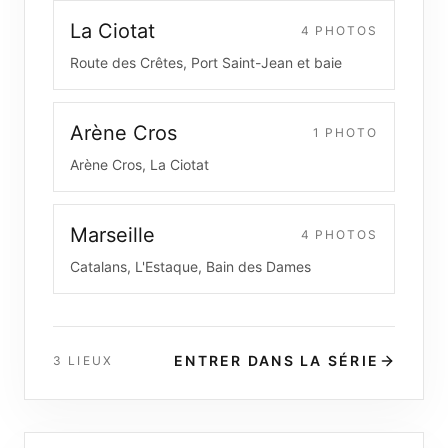
La Ciotat
4
PHOTO
S
Route des Crêtes, Port Saint-Jean et baie
Arène Cros
1
PHOTO
Arène Cros, La Ciotat
Marseille
4
PHOTO
S
Catalans, L'Estaque, Bain des Dames
ENTRER DANS LA SÉRIE
3
LIEUX