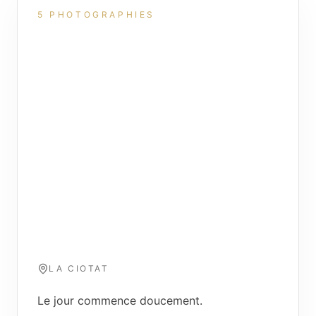
5
PHOTOGRAPHIES
Lever de soleil
LA CIOTAT · AUBE
LA CIOTAT
Le jour commence doucement.