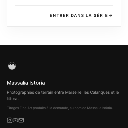
ENTRER DANS LA SÉRIE
Massalia Istòria
Photographies de terrain entre Marseille, les Calanques et le
littoral.
Tirages Fine Art produits à la demande, au nom de Massalia Istòria.