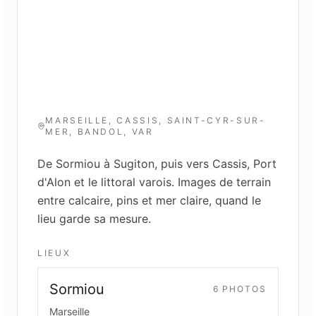
MARSEILLE, CASSIS, SAINT-CYR-SUR-
MER, BANDOL, VAR
De Sormiou à Sugiton, puis vers Cassis, Port
d'Alon et le littoral varois. Images de terrain
entre calcaire, pins et mer claire, quand le
lieu garde sa mesure.
LIEUX
Sormiou
6
PHOTO
S
Marseille